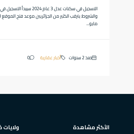
والشروط: يترقب الكثير من الجزائريين موعد فتح الموقع
مايو...
‎‫منذ 2 سنوات
أخبار عقارية
0
الأكثر مشاهدة
ولايات م