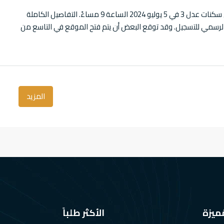
التسجيل في سكنات عدل 3 عام 2024 سيبدأ التسجيل في سكنات عدل 3 في 5 يوليو 2024 الساعة 9 مساءً. التفاصيل الكاملة
 الرسمي للتسجيل. وقد توقع البعض أن يتم فتح الموقع في التاسع من
المزيد
ُميزة
الأكثر طلباً