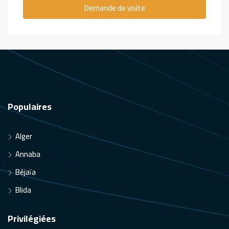
Demande de visite
Populaires
Alger
Annaba
Béjaïa
Blida
Privilégiées