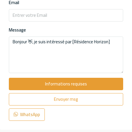
Email
Message
Informations requises
Envoyer msg
WhatsApp