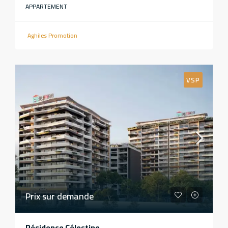
APPARTEMENT
Aghiles Promotion
VSP
Prix sur demande
Résidence Célestine