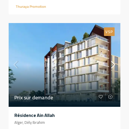
Thuraya Promotion
VSP
Prix sur demande
Résidence Ain Allah
Alger, Dély Ibrahim