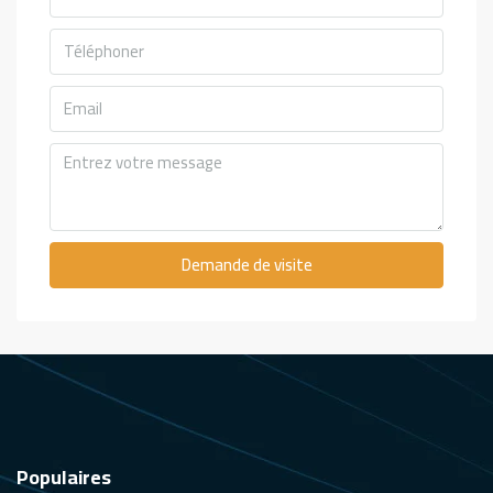
Demande de visite
Populaires