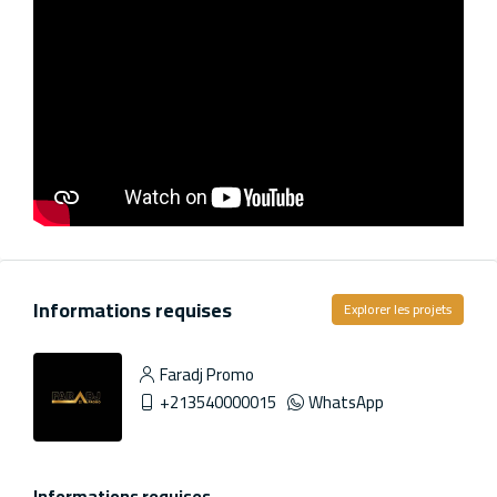
Informations requises
Explorer les projets
Faradj Promo
+213540000015
WhatsApp
Informations requises.