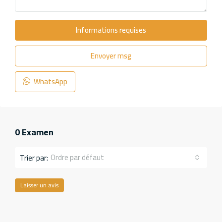
Informations requises
Envoyer msg
WhatsApp
0 Examen
Ordre par défaut
Trier par:
Laisser un avis