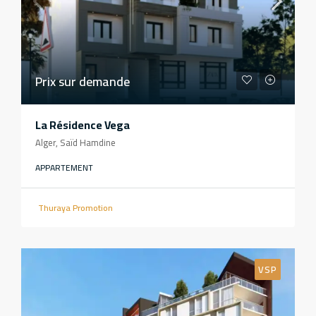
Prix sur demande
La Résidence Vega
Alger, Saïd Hamdine
APPARTEMENT
Thuraya Promotion
VSP