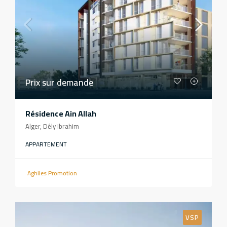
Prix sur demande
Résidence Ain Allah
Alger, Dély Ibrahim
APPARTEMENT
Aghiles Promotion
VSP