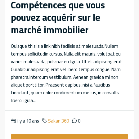
Compétences que vous
pouvez acquérir sur le
marché immobilier
Quisque this is a link nibh facilisis at malesuada Nullam
tempus sollicitudin cursus. Nulla elit mauris, volutpat eu
varius malesuada, pulvinar eu ligula. Ut et adipiscing erat.
Curabitur adipiscing erat vel libero tempus congue. Nam
pharetra interdum vestibulum. Aenean gravida mi non
aliquet porttitor. Praesent dapibus, nisi a faucibus
tincidunt, quam dolor condimentum metus, in convallis
libero ligula...
il y a 10 ans
Sakan 360
0