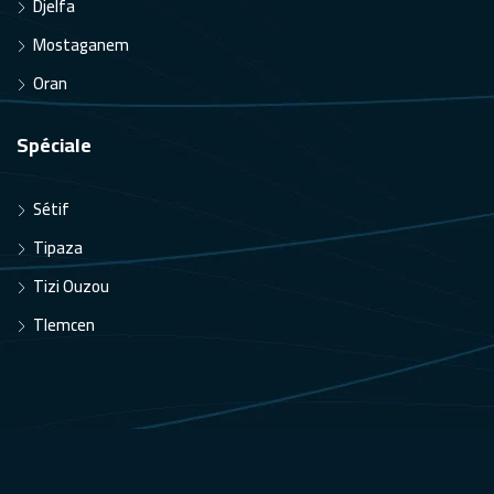
Djelfa
Mostaganem
Oran
Spéciale
Sétif
Tipaza
Tizi Ouzou
Tlemcen