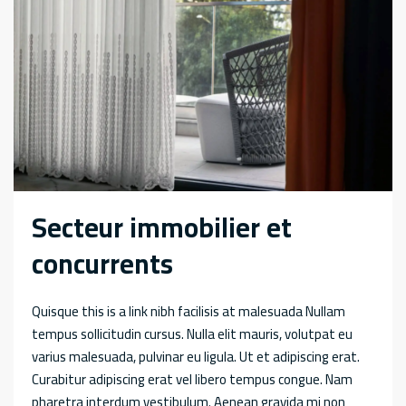
Secteur immobilier et
concurrents
Quisque this is a link nibh facilisis at malesuada Nullam
tempus sollicitudin cursus. Nulla elit mauris, volutpat eu
varius malesuada, pulvinar eu ligula. Ut et adipiscing erat.
Curabitur adipiscing erat vel libero tempus congue. Nam
pharetra interdum vestibulum. Aenean gravida mi non