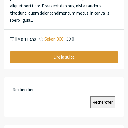
aliquet porttitor. Praesent dapibus, nisi a faucibus
tincidunt, quam dolor condimentum metus, in convallis
libero ligula...
il y a 11 ans
Sakan 360
0
Lire la suite
Rechercher
Rechercher