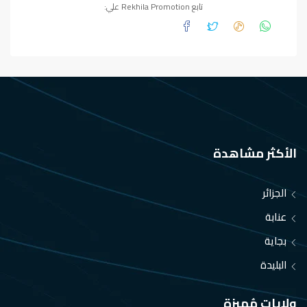
تابع Rekhila Promotion علي:
الأكثر مشاهدة
الجزائر
عنابة
بجاية
البليدة
ولايات مُميزة