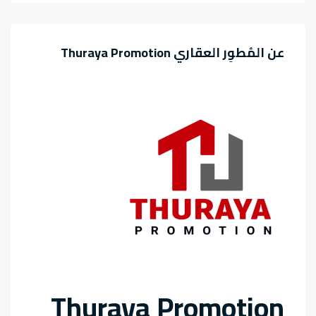
عن المُطوِر العقاري Thuraya Promotion
Thuraya Promotion