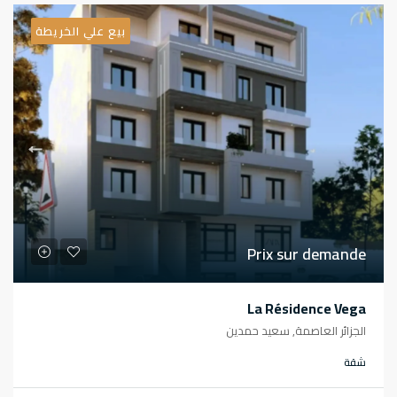
بيع علي الخريطة
Prix sur demande
La Résidence Vega
الجزائر العاصمة, سعيد حمدين
شقة