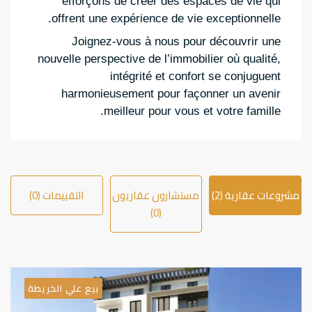
efforçons de créer des espaces de vie qui
offrent une expérience de vie exceptionnelle.
Joignez-vous à nous pour découvrir une
nouvelle perspective de l’immobilier où qualité,
intégrité et confort se conjuguent
harmonieusement pour façonner un avenir
meilleur pour vous et votre famille.
مشروعات عقارية (2)
مستشارون عقاريون
التقييمات (0)
(0)
بيع علي الخريطة