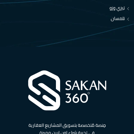
تيزي وزو
تلمسان
مِنصة مُتخصصة بتسويق المشاريع العقارية
في تجربة شراء اون لاين مميزة